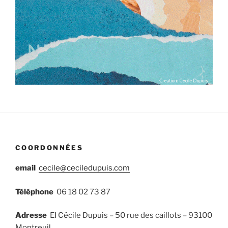
COORDONNÉES
email
cecile@ceciledupuis.com
Téléphone
06 18 02 73 87
Adresse
EI Cécile Dupuis – 50 rue des caillots – 93100
Montreuil