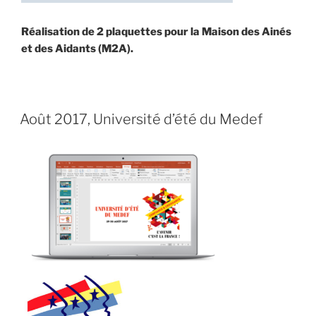
Réalisation de 2 plaquettes pour la Maison des Ainés
et des Aidants (M2A).
PUBLIÉ
20 AOÛT 2017
LE
Août 2017, Université d’été du Medef