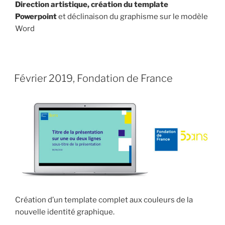
Direction artistique, création du template
Powerpoint
et déclinaison du graphisme sur le modèle
Word
PUBLIÉ
27 FÉVRIER 2019
LE
Février 2019, Fondation de France
Création d’un template complet aux couleurs de la
nouvelle identité graphique.