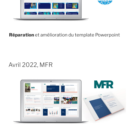
Réparation
et amélioration du template Powerpoint
PUBLIÉ
12 AVRIL 2022
LE
Avril 2022, MFR