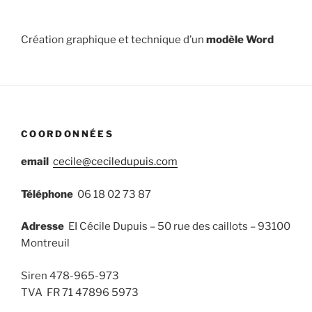
Création graphique et technique d’un
modèle Word
COORDONNÉES
email
cecile@ceciledupuis.com
Téléphone
06 18 02 73 87
Adresse
EI Cécile Dupuis – 50 rue des caillots – 93100
Montreuil
Siren 478-965-973
TVA FR 71 47896 5973