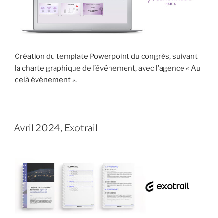
Création du template Powerpoint du congrès, suivant
la charte graphique de l’événement, avec l’agence « Au
delà événement ».
PUBLIÉ
7 AVRIL 2024
LE
Avril 2024, Exotrail