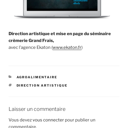
Direction artistique et mise en page du séminaire
crèmerie Grand Frais,
avec l’agence Ekaton (
www.ekaton.fr
)
CATÉGORIES
AGROALIMENTAIRE
ÉTIQUETTES
DIRECTION ARTISTIQUE
Laisser un commentaire
Vous devez
vous connecter
pour publier un
commentaire.