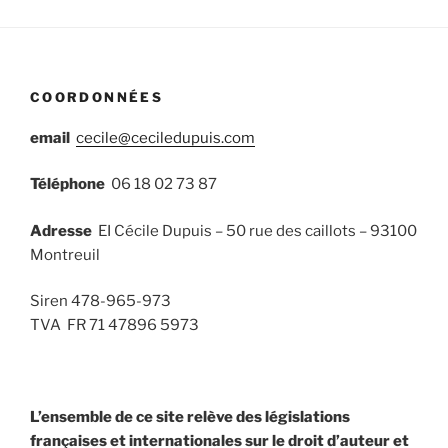
COORDONNÉES
email
cecile@ceciledupuis.com
Téléphone
06 18 02 73 87
Adresse
EI Cécile Dupuis – 50 rue des caillots – 93100
Montreuil
Siren 478-965-973
TVA FR 71 47896 5973
L’ensemble de ce site relève des législations
françaises et internationales sur le droit d’auteur et