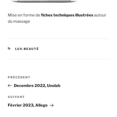
Mise en forme de
fiches techniques
illustrées
autour
du massage
CATÉGORIES
LUX-BEAUTÉ
Navigation
Article
PRÉCÉDENT
de
précédent
Decembre 2022, Unolab
l’article
Article
SUIVANT
suivant
Février 2023, Allego