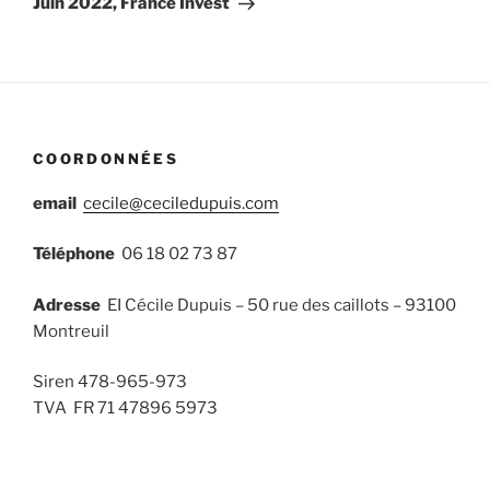
Juin 2022, France Invest
COORDONNÉES
email
cecile@ceciledupuis.com
Téléphone
06 18 02 73 87
Adresse
EI Cécile Dupuis – 50 rue des caillots – 93100
Montreuil
Siren 478-965-973
TVA FR 71 47896 5973