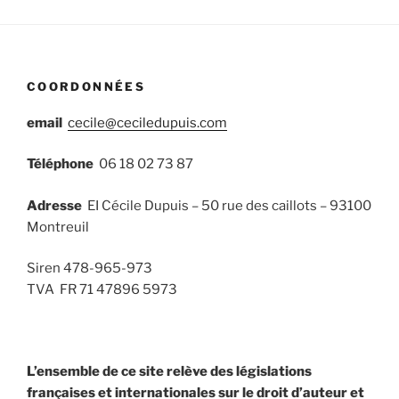
COORDONNÉES
email
cecile@ceciledupuis.com
Téléphone
06 18 02 73 87
Adresse
EI Cécile Dupuis – 50 rue des caillots – 93100
Montreuil
Siren 478-965-973
TVA FR 71 47896 5973
L’ensemble de ce site relève des législations
françaises et internationales sur le droit d’auteur et