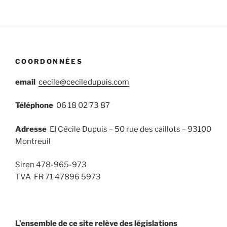
COORDONNÉES
email
cecile@ceciledupuis.com
Téléphone
06 18 02 73 87
Adresse
EI Cécile Dupuis – 50 rue des caillots – 93100
Montreuil
Siren 478-965-973
TVA FR 71 47896 5973
L’ensemble de ce site relève des législations