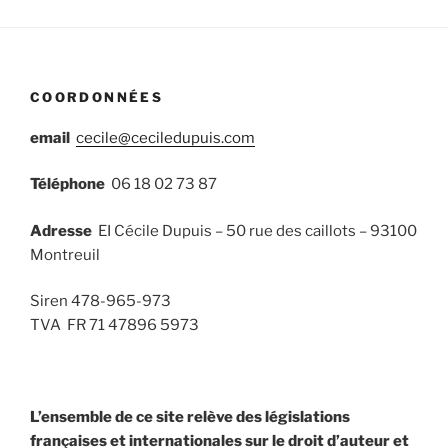
COORDONNÉES
email
cecile@ceciledupuis.com
Téléphone
06 18 02 73 87
Adresse
EI Cécile Dupuis – 50 rue des caillots – 93100
Montreuil
Siren 478-965-973
TVA FR 71 47896 5973
L’ensemble de ce site relève des législations
françaises et internationales sur le droit d’auteur et