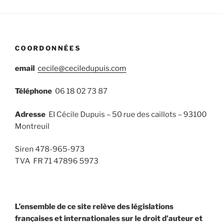
COORDONNÉES
email
cecile@ceciledupuis.com
Téléphone
06 18 02 73 87
Adresse
EI Cécile Dupuis – 50 rue des caillots – 93100
Montreuil
Siren 478-965-973
TVA FR 71 47896 5973
L’ensemble de ce site relève des législations
françaises et internationales sur le droit d’auteur et